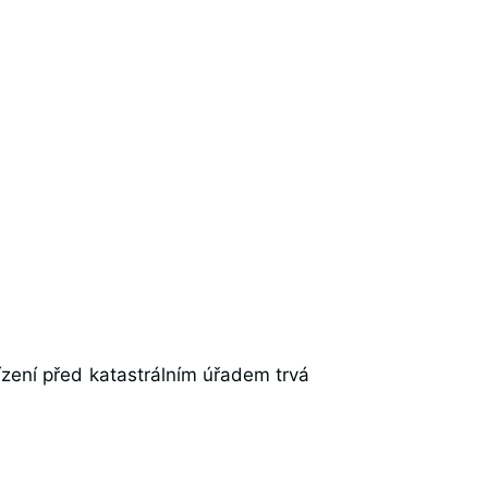
ízení před katastrálním úřadem trvá