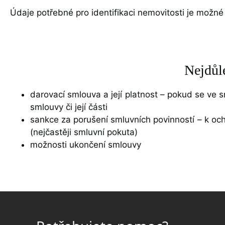
Údaje potřebné pro identifikaci nemovitosti je možné
Nejdůle
darovací smlouva a její platnost – pokud se ve 
smlouvy či její části
sankce za porušení smluvních povinností – k ochr
(nejčastěji smluvní pokuta)
možnosti ukončení smlouvy