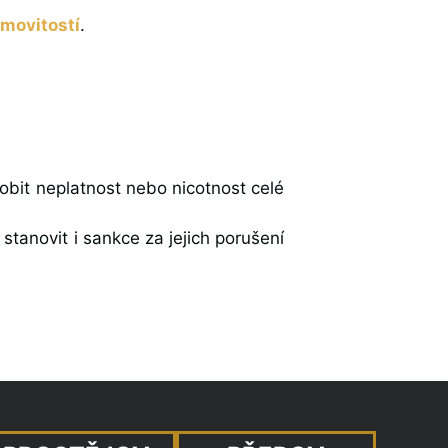
emovitostí
.
obit neplatnost nebo nicotnost celé
stanovit i sankce za jejich porušení