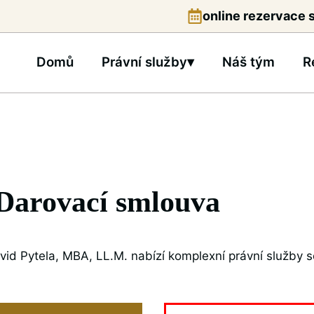
online rezervace
Domů
Právní služby▾
Náš tým
R
Darovací smlouva
vid Pytela, MBA, LL.M. nabízí komplexní právní služby s