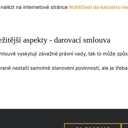
 nalézt na internetové stránce
Nahlížení do katastru n
žitější aspekty - darovací smlouva
smlouvě vyskytují závažné právní vady, tak to může způs
aně nestačí samotné stanovení povinností, ale je třeba 