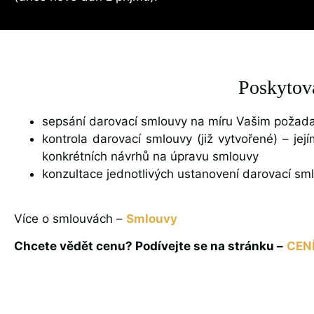
Poskytova
sepsání darovací smlouvy na míru Vašim poža
kontrola darovací smlouvy (již vytvořené) – j
konkrétních návrhů na úpravu smlouvy
konzultace jednotlivých ustanovení darovací sm
Více o smlouvách –
Smlouvy
Chcete vědět cenu? Podívejte se na stránku –
CEN