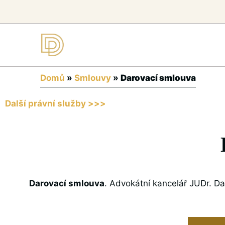
Domů
»
Smlouvy
»
Darovací smlouva
Další právní služby >>>
Darovací smlouva
. Advokátní kancelář JUDr. Da