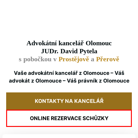
Advokátní kancelář Olomouc
JUDr. David Pytela
s pobočkou v
Prostějově
a
Přerově
Vaše advokátní kancelář z Olomouce – Váš
advokát z Olomouce – Váš právník z Olomouce
KONTAKTY NA KANCELÁŘ
ONLINE REZERVACE SCHŮZKY