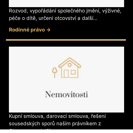
Rozvod, vypořádání společného jmění, výživné,
péče o dítě, určení otcovství a další…
Rodinné právo ->
Kupní smlouva, darovací smlouva, řešení
sousedských sporů naším právníkem z
Olomouce a další…