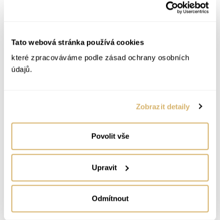
1 300 Kč + DPH za půl hodiny – Platba kartou –
Parkování zdarma
Tato webová stránka používá cookies
které zpracováváme podle zásad ochrany osobních
údajů.
Zobrazit detaily
Povolit vše
Upravit
Odmítnout