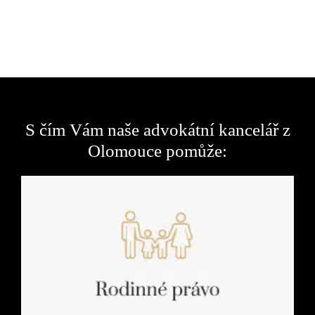
S čím Vám naše advokátní kancelář z
Olomouce pomůže: