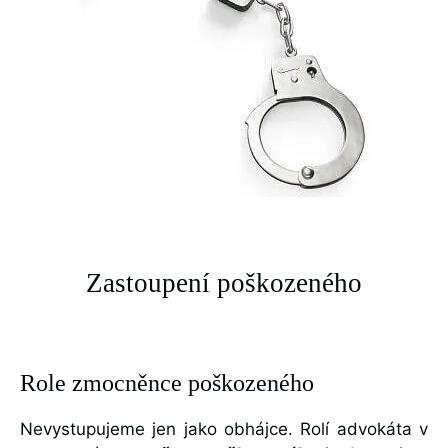
Zastoupení poškozeného
Role zmocněnce poškozeného
Nevystupujeme jen jako obhájce. Rolí advokáta v