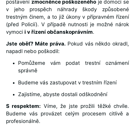
postavení
zmocněnce poškozeného
je domoci se
v jeho prospěch náhrady škody způsobené
trestným činem, a to již úkony v přípravném řízení
(před Policií). V případě nutnosti je možné nárok
vymoci
i v řízení občanskoprávním
.
Jste oběť? Máte práva.
Pokud vás někdo okradl,
napadl nebo poškodil:
Pomůžeme vám podat trestní oznámení
správně
Budeme vás zastupovat v trestním řízení
Zajistíme, abyste dostali odškodnění
S respektem:
Víme, že jste prožili těžké chvíle.
Budeme vás provázet celým procesem citlivě a
profesionálně.