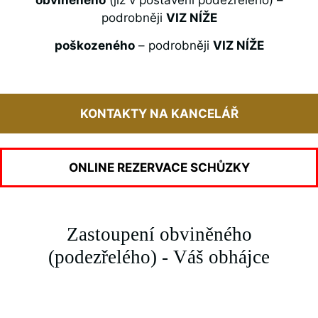
podrobněji
VIZ NÍŽE
poškozeného
– podrobněji
VIZ NÍŽE
KONTAKTY NA KANCELÁŘ
ONLINE REZERVACE SCHŮZKY
Zastoupení obviněného
(podezřelého) - Váš obhájce