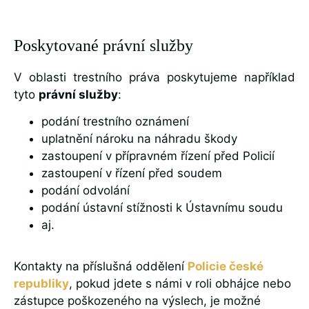
Poskytované právní služby
V oblasti trestního práva poskytujeme například
tyto
právní služby
:
podání trestního oznámení
uplatnění nároku na náhradu škody
zastoupení v přípravném řízení před Policií
zastoupení v řízení před soudem
podání odvolání
podání ústavní stížnosti k Ústavnímu soudu
aj.
Kontakty na příslušná oddělení
Policie české
republiky
, pokud jdete s námi v roli obhájce nebo
zástupce poškozeného na výslech, je možné