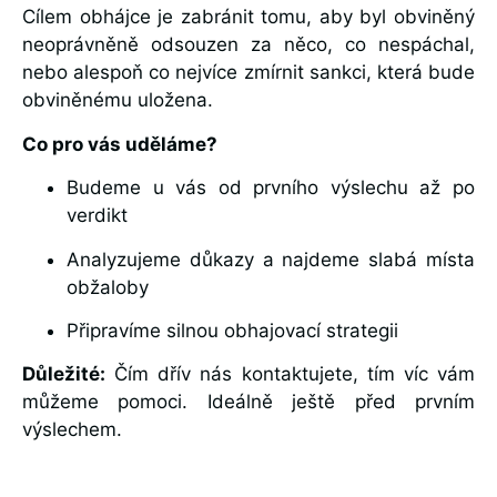
Cílem obhájce je zabránit tomu, aby byl obviněný
neoprávněně odsouzen za něco, co nespáchal,
nebo alespoň co nejvíce zmírnit sankci, která bude
obviněnému uložena.
Co pro vás uděláme?
Budeme u vás od prvního výslechu až po
verdikt
Analyzujeme důkazy a najdeme slabá místa
obžaloby
Připravíme silnou obhajovací strategii
Důležité:
Čím dřív nás kontaktujete, tím víc vám
můžeme pomoci. Ideálně ještě před prvním
výslechem.