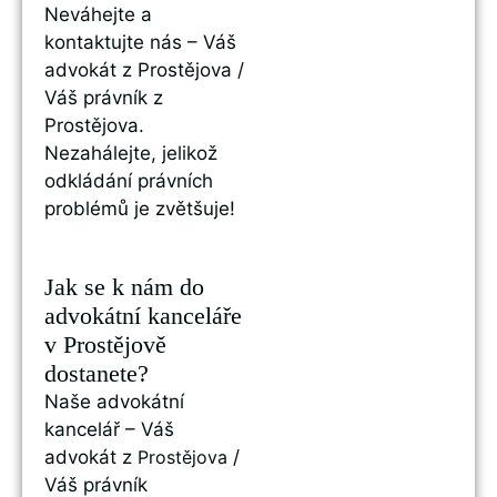
Neváhejte a
kontaktujte nás – Váš
advokát z Prostějova /
Váš právník z
Prostějova.
Nezahálejte, jelikož
odkládání právních
problémů je zvětšuje!
Jak se k nám do
advokátní kanceláře
v Prostějově
dostanete?
Naše advokátní
kancelář – Váš
advokát z
Prostějova
/
Váš právník