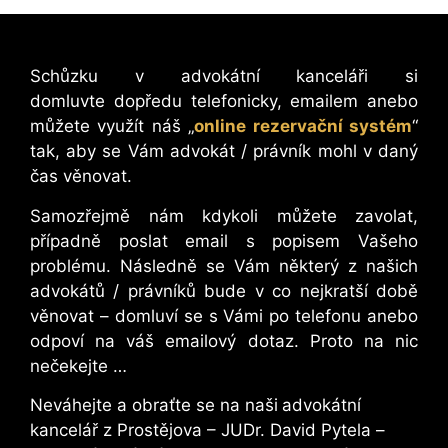
Schůzku v advokátní kanceláři si
domluvte dopředu telefonicky, emailem anebo
můžete využít náš „
online rezervační systém
“
tak, aby se Vám advokát / právník mohl v daný
čas věnovat.
Samozřejmě nám kdykoli můžete zavolat,
případně poslat email s popisem Vašeho
problému. Následně se Vám některý z našich
advokátů / právníků bude v co nejkratší době
věnovat – domluví se s Vámi po telefonu anebo
odpoví na váš emailový dotaz. Proto na nic
nečekejte …
Neváhejte a obraťte se na naši
advokátní
kancelář z Prostějova – JUDr. David Pytela –