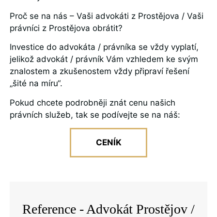
Proč se na nás – Vaši advokáti z Prostějova / Vaši
právníci z
Prostějova
obrátit?
Investice do advokáta / právníka se vždy vyplatí,
jelikož advokát / právník Vám vzhledem ke svým
znalostem a zkušenostem vždy připraví řešení
„šité na míru“.
Pokud chcete podrobněji znát cenu našich
právních služeb, tak se podívejte se na náš:
CENÍK
Reference - Advokát Prostějov /