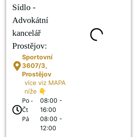
Sídlo -
Advokátní
kancelář
Prostějov:​
Sportovní
3607/3,
Prostějov
více viz MAPA
níže 👇
Po -
08:00 -
Čt
16:00
Pá​
08:00 -
12:00