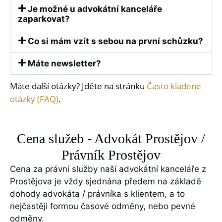
Je možné u advokátní kanceláře
zaparkovat?
Co si mám vzít s sebou na první schůzku?
Máte newsletter?
Máte další otázky? Jděte na stránku
Často kladené
otázky (FAQ)
.
Cena služeb - Advokát Prostějov /
Právník Prostějov
Cena za právní služby naší advokátní kanceláře z
Prostějova je vždy sjednána předem na základě
dohody advokáta / právníka s klientem, a to
nejčastěji formou časové odměny, nebo pevné
odměny.