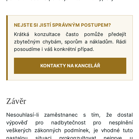
NEJSTE SI JISTÍ SPRÁVNÝM POSTUPEM?
Krátká konzultace často pomůže předejít
zbytečným chybám, sporům a nákladům. Rádi
posoudíme i váš konkrétní případ.
KONTAKTY NA KANCELÁŘ
Závěr
Nesouhlasí-li zaměstnanec s tím, že dostal
výpověď pro nadbytečnost pro nesplnění
veškerých zákonných podmínek, je vhodné tuto
nastalou situaci prokonzultovat nejprve u