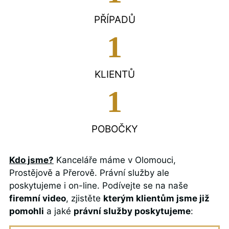
PŘÍPADŮ
1
KLIENTŮ
1
POBOČKY
Kdo jsme?
Kanceláře máme v Olomouci,
Prostějově a Přerově. Právní služby ale
poskytujeme i on-line. Podívejte se na naše
firemní video
, zjistěte
kterým klientům jsme již
pomohli
a jaké
právní služby poskytujeme
: