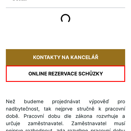
KONTAKTY NA KANCELÁŘ
ONLINE REZERVACE SCHŮZKY
Než budeme projednávat výpověď pro
nadbytečnost, tak nejprve stručně k pracovní
době. Pracovní dobu dle zákona rozvrhuje a
určuje zaměstnavatel. Zaměstnavatel musí
nejprve rozhodnout, zda rozvrhne pracovní dobu