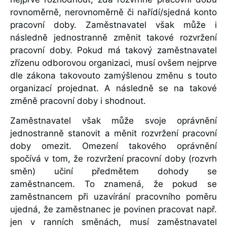
rovnoměrně, nerovnoměrně či nařídí/sjedná konto
pracovní doby. Zaměstnavatel však může i
následně jednostranně změnit takové rozvržení
pracovní doby. Pokud má takový zaměstnavatel
zřízenu odborovou organizaci, musí ovšem nejprve
dle zákona takovouto zamýšlenou změnu s touto
organizací projednat. A následně se na takové
změně pracovní doby i shodnout.
Zaměstnavatel však může svoje oprávnění
jednostranně stanovit a měnit rozvržení pracovní
doby omezit. Omezení takového oprávnění
spočívá v tom, že rozvržení pracovní doby (rozvrh
směn) učiní předmětem dohody se
zaměstnancem. To znamená, že pokud se
zaměstnancem při uzavírání pracovního poměru
ujedná, že zaměstnanec je povinen pracovat např.
jen v ranních směnách, musí zaměstnavatel