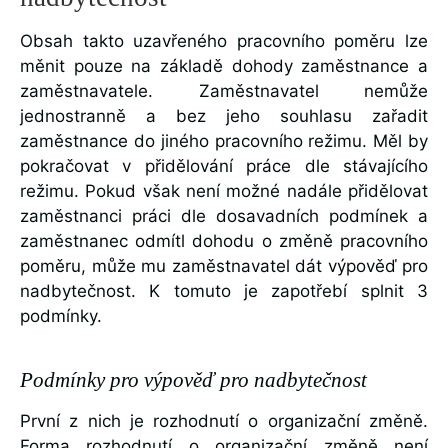
Obsah takto uzavřeného pracovního poměru lze
měnit pouze na základě dohody zaměstnance a
zaměstnavatele. Zaměstnavatel nemůže
jednostranně a bez jeho souhlasu zařadit
zaměstnance do jiného pracovního režimu. Měl by
pokračovat v přidělování práce dle stávajícího
režimu. Pokud však není možné nadále přidělovat
zaměstnanci práci dle dosavadních podmínek a
zaměstnanec odmítl dohodu o změně pracovního
poměru, může mu zaměstnavatel dát výpověď pro
nadbytečnost. K tomuto je zapotřebí splnit 3
podmínky.
Podmínky pro výpověď pro nadbytečnost
První z nich je rozhodnutí o organizační změně.
Forma rozhodnutí o organizační změně není